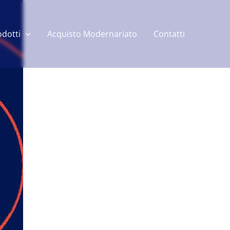
odotti
Acquisto Modernariato
Contatti