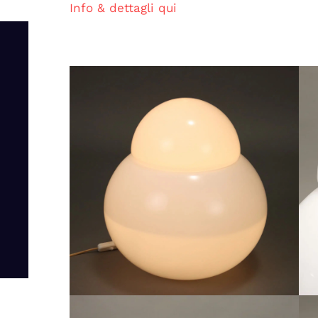
Info & dettagli qui