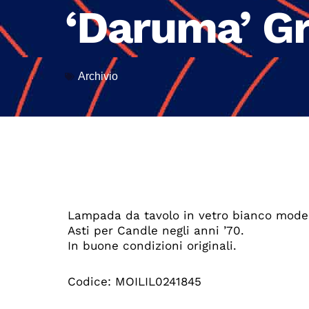
‘Daruma’ G
Archivio
Lampada da tavolo in vetro bianco model
Asti per Candle negli anni ’70.
In buone condizioni originali.
Codice: MOILIL0241845