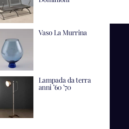
Vaso La Murrina
Lampada da terra
anni ’60 ’70