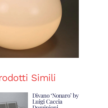
rodotti Simili
Divano ‘Nonaro’ by
Luigi Caccia
Dominioni