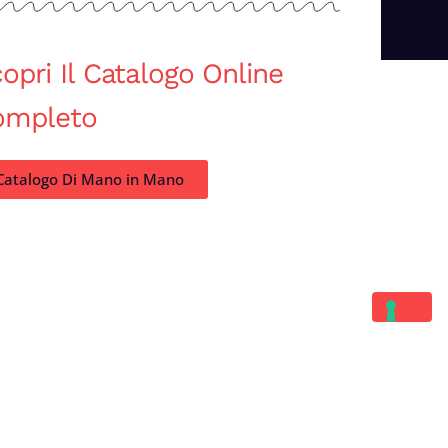
opri Il Catalogo Online
ompleto
Catalogo Di Mano in Mano