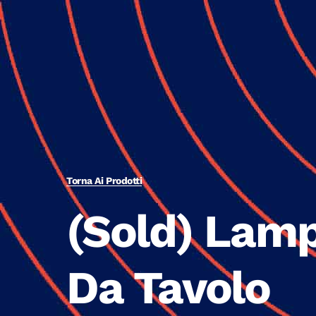
Torna Ai Prodotti
(Sold) Lam
Da Tavolo