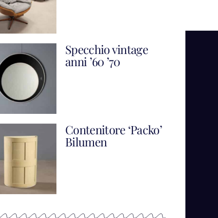
Specchio vintage
anni ’60 ’70
Contenitore ‘Packo’
Bilumen