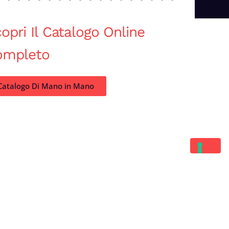
opri Il Catalogo Online
ompleto
Catalogo Di Mano in Mano