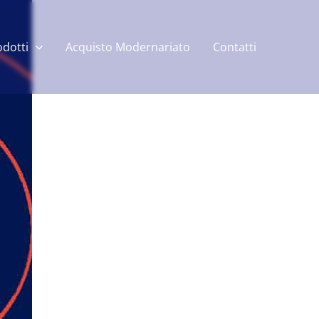
odotti
Acquisto Modernariato
Contatti