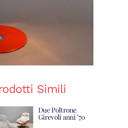
rodotti Simili
Due Poltrone
Girevoli anni ’70