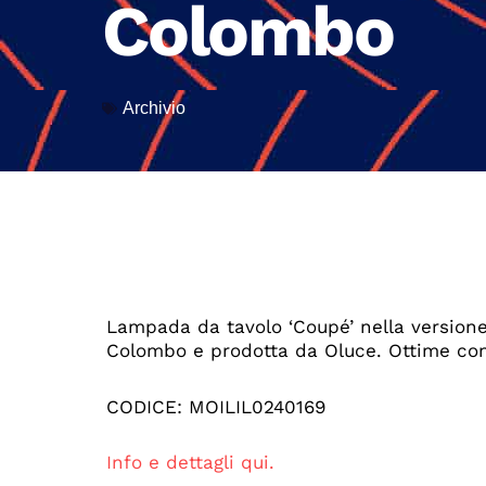
Colombo
Archivio
Lampada da tavolo ‘Coupé’ nella versione
Colombo e prodotta da Oluce. Ottime con
CODICE: MOILIL0240169
Info e dettagli qui.