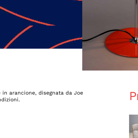
P
 in arancione, disegnata da Joe
dizioni.