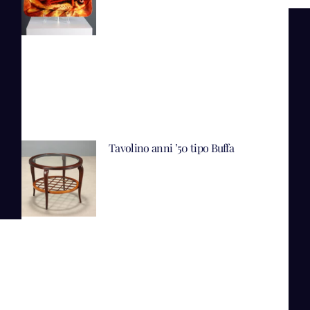
Tavolino anni ’50 tipo Buffa