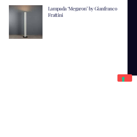
Lampada ‘Megaron’ by Gianfranco
Frattini
Scopri Il Catalogo Online
Completo