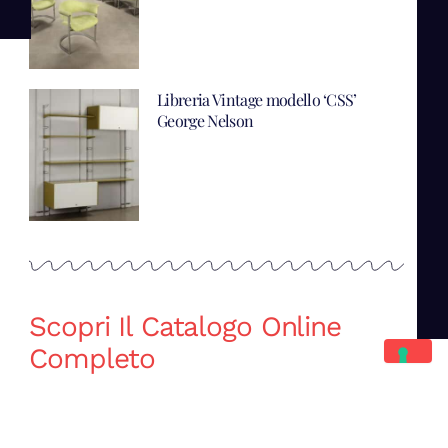
Libreria Vintage modello ‘CSS’
George Nelson
Scopri Il Catalogo Online
Completo
Catalogo Di Mano in Mano