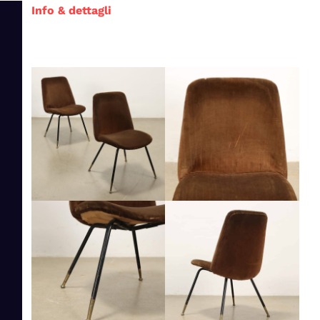
Info & dettagli