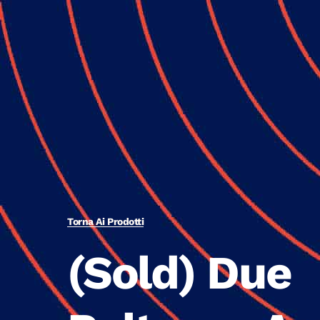
Torna Ai Prodotti
(Sold) Due