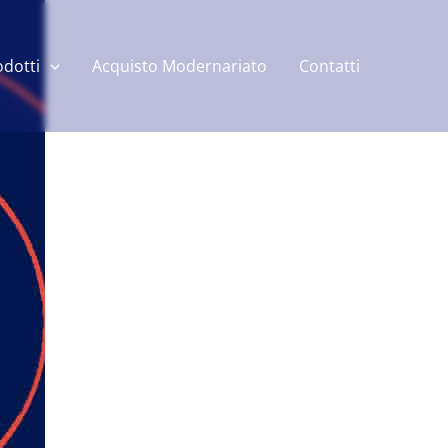
odotti
Acquisto Modernariato
Contatti