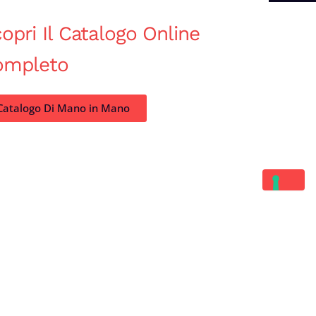
opri Il Catalogo Online
ompleto
Catalogo Di Mano in Mano