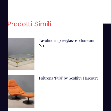
Prodotti Simili
Tavolino in plexiglass e ottone anni
’80
Poltrona ‘F588’ by Geoffrey Harcourt