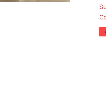
Sc
C
Acquisto Modernariato
Prodotti