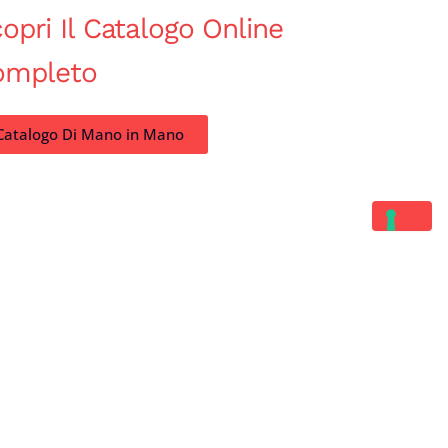
opri Il Catalogo Online
ompleto
Catalogo Di Mano in Mano
Contatti