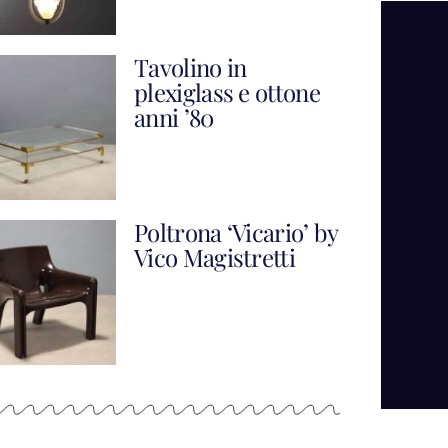
Tavolino in
plexiglass e ottone
anni ’80
Poltrona ‘Vicario’ by
Vico Magistretti