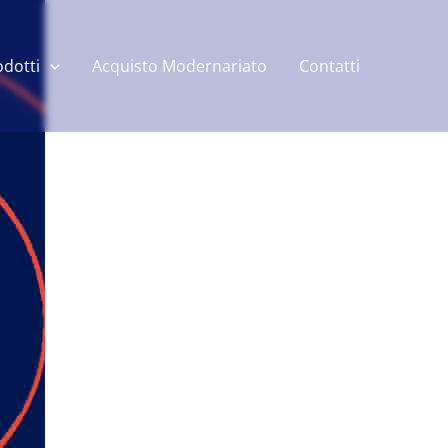
odotti
Acquisto Modernariato
Contatti