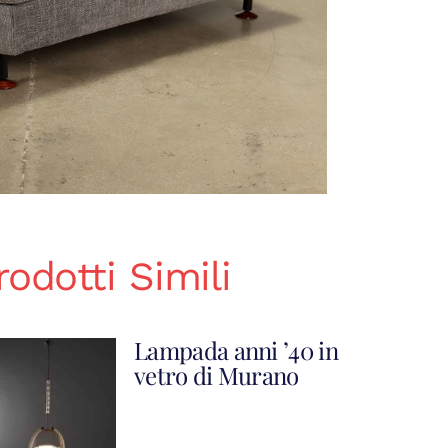
rodotti Simili
Lampada anni ’40 in
vetro di Murano