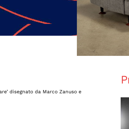
P
uare’ disegnato da Marco Zanuso e