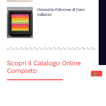
Dinamiche Policrome di Dario
Zaffaroni
Scopri Il Catalogo Online
Completo
Catalogo Di Mano in Mano