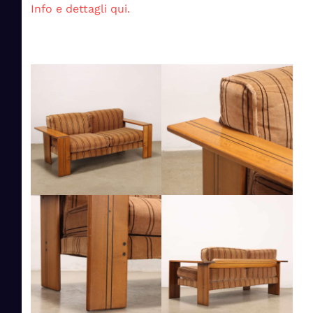
Info e dettagli qui.