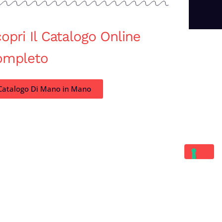
opri Il Catalogo Online
ompleto
Catalogo Di Mano in Mano