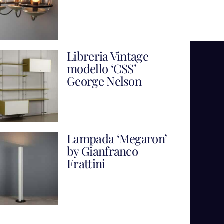
Libreria Vintage
modello ‘CSS’
George Nelson
Lampada ‘Megaron’
by Gianfranco
Frattini