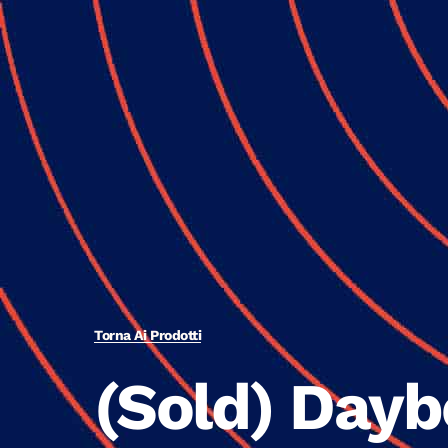
Torna Ai Prodotti
(Sold) Day