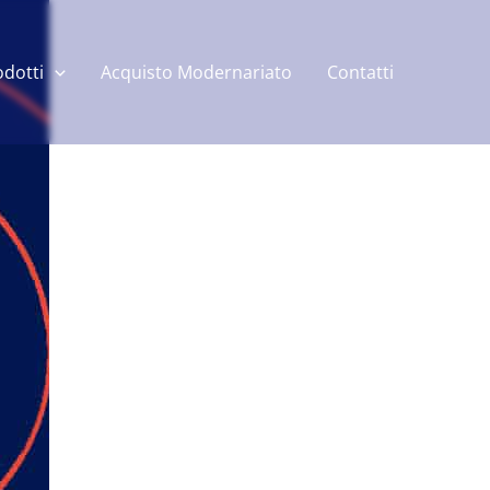
odotti
Acquisto Modernariato
Contatti