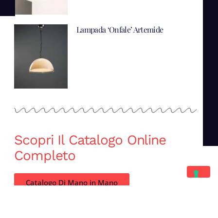
Lampada ‘Onfale’ Artemide
Scopri Il Catalogo Online
Completo
Catalogo Di Mano in Mano