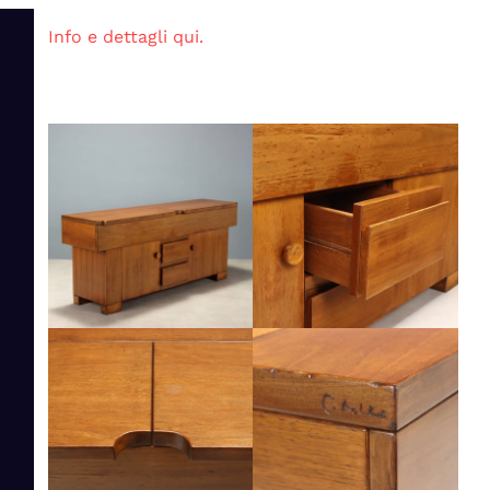
Info e dettagli qui.