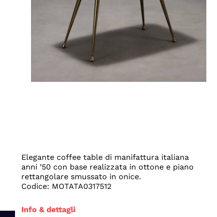
Elegante coffee table di manifattura italiana
anni ’50 con base realizzata in ottone e piano
rettangolare smussato in onice.
Codice: MOTATA0317512
Info & dettagli