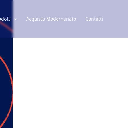
odotti
Acquisto Modernariato
Contatti