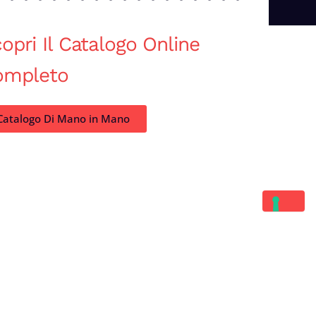
opri Il Catalogo Online
ompleto
Catalogo Di Mano in Mano