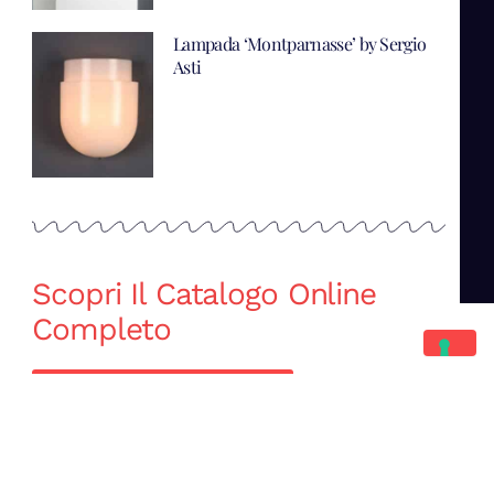
Lampada ‘Montparnasse’ by Sergio
Asti
Scopri Il Catalogo Online
Completo
Catalogo Di Mano in Mano