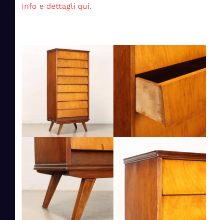
Info e dettagli qui.