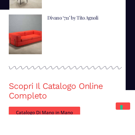
Divano ‘711’ by Tito Agnoli
Scopri Il Catalogo Online
Completo
Catalogo Di Mano in Mano