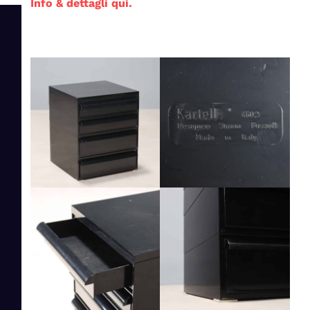
Info & dettagli qui.