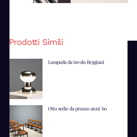
Prodotti Simili
Lampada da tavolo Reggiani
Otto sedie da pranzo anni ’60