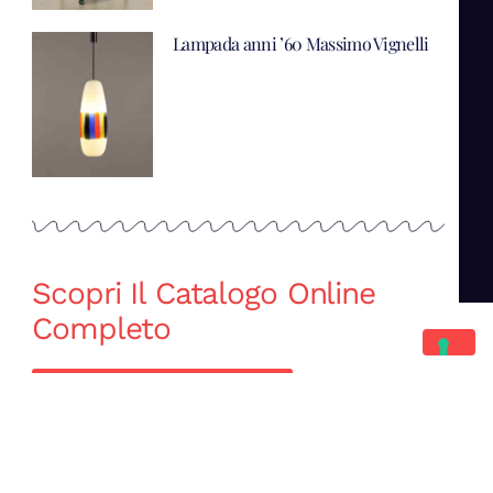
Lampada anni ’60 Massimo Vignelli
Scopri Il Catalogo Online
Completo
Catalogo Di Mano in Mano