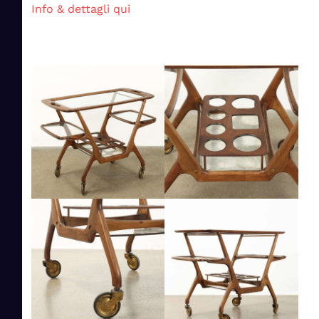
Info & dettagli qui