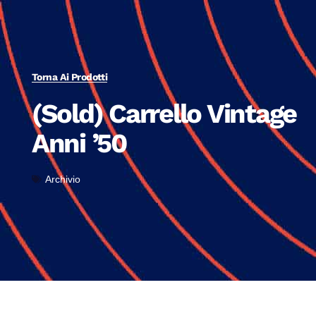
Torna Ai Prodotti
(Sold) Carrello Vintage
Anni ’50
Archivio