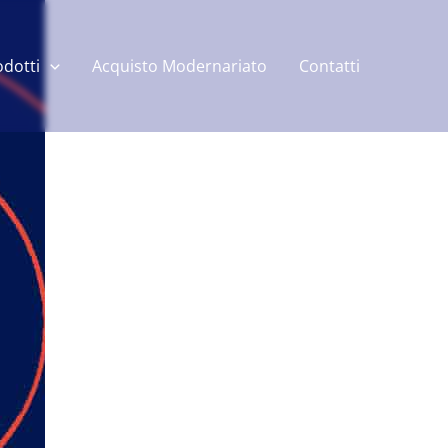
odotti
Acquisto Modernariato
Contatti