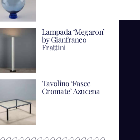
Lampada ‘Megaron’
by Gianfranco
Frattini
Tavolino ‘Fasce
Cromate’ Azucena