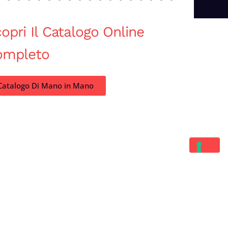
opri Il Catalogo Online
ompleto
Catalogo Di Mano in Mano