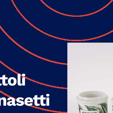
toli
nasetti